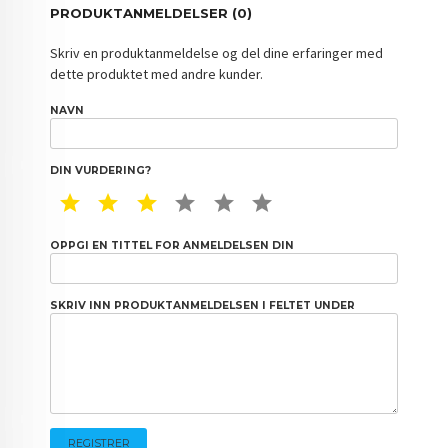
PRODUKTANMELDELSER (0)
Skriv en produktanmeldelse og del dine erfaringer med
dette produktet med andre kunder.
NAVN
DIN VURDERING?
1 STAR
2 STAR
3 STAR
4 STAR
5 STAR
6 STAR
OPPGI EN TITTEL FOR ANMELDELSEN DIN
SKRIV INN PRODUKTANMELDELSEN I FELTET UNDER