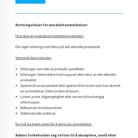
Retningslinjer for produktanmeldelser:
Hva skal en produktanmeldelse inneholde?
Din egen erfaring med fokus på det aktuelle produktet.
Vennligst ikke inkluder:
Erfaringer som ikke er produkt-spesifikke.
Erfaringer i forbindelse med support eller retur av det aktuelle
produktet.
Spørsmål om produktet eller spørsmål til andre som har skrevet
en anmeldelse. Dette er ikke et forum.
Linker, priser, tilgjengelighet eller annen tidsavhengig
informasjon.
Referanser til konkurrenter
Støtende/ufin ordbruk.
Du må ha kjøpt varen for å skrive en anmeldelse.
Admin forbeholder seg retten til å akseptere, avslå eller