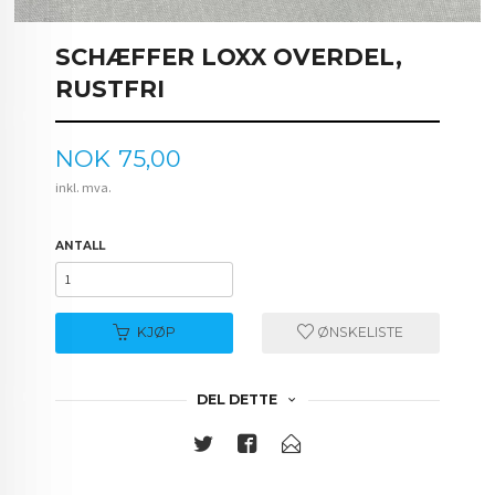
SCHÆFFER LOXX OVERDEL,
RUSTFRI
Pris
NOK
75,00
inkl. mva.
ANTALL
KJØP
ØNSKELISTE
DEL DETTE