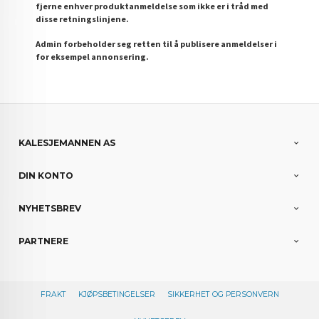
fjerne enhver produktanmeldelse som ikke er i tråd med
disse retningslinjene.
Admin forbeholder seg retten til å publisere anmeldelser i
for eksempel annonsering.
KALESJEMANNEN AS
DIN KONTO
NYHETSBREV
PARTNERE
FRAKT
KJØPSBETINGELSER
SIKKERHET OG PERSONVERN