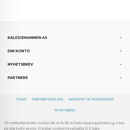
KALESJEMANNEN AS
DIN KONTO
NYHETSBREV
PARTNERE
FRAKT
KJØPSBETINGELSER
SIKKERHET OG PERSONVERN
NYHETSBREV
Vår nettbutikk bruker cookies slik at du får en bedre kjøpsopplevelse og vi kan
yte deg bedre service. Vi bruker cookies hovedsaklig til å lagre