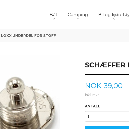
Båt
Camping
Bil og kjøretø
 LOXX UNDERDEL FOR STOFF
SCHÆFFER 
Pris
NOK
39,00
inkl. mva.
ANTALL