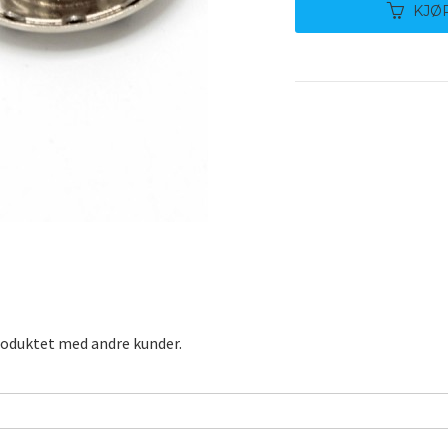
KJØ
roduktet med andre kunder.