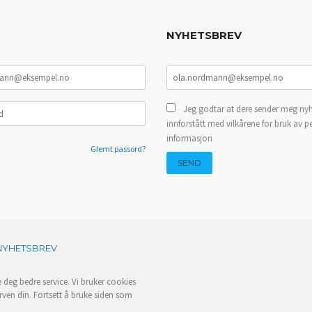
NYHETSBREV
Jeg godtar at dere sender meg nyh
innforstått med vilkårene for bruk av p
informasjon
Glemt passord?
NYHETSBREV
e deg bedre service. Vi bruker cookies
rven din. Fortsett å bruke siden som