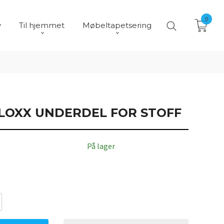
0
y
Til hjemmet
Møbeltapetsering
LOXX UNDERDEL FOR STOFF
På lager