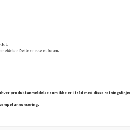
ktet.
nmeldelse. Dette er ikke et forum.
enhver produktanmeldelse som ikke er i tråd med disse retningslinje
ksempel annonsering.