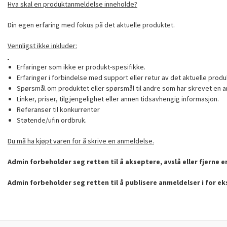
Hva skal en produktanmeldelse inneholde?
Din egen erfaring med fokus på det aktuelle produktet.
Vennligst ikke inkluder:
Erfaringer som ikke er produkt-spesifikke.
Erfaringer i forbindelse med support eller retur av det aktuelle produ
Spørsmål om produktet eller spørsmål til andre som har skrevet en a
Linker, priser, tilgjengelighet eller annen tidsavhengig informasjon.
Referanser til konkurrenter
Støtende/ufin ordbruk.
Du må ha kjøpt varen for å skrive en anmeldelse.
Admin forbeholder seg retten til å akseptere, avslå eller fjerne 
Admin forbeholder seg retten til å publisere anmeldelser i for e