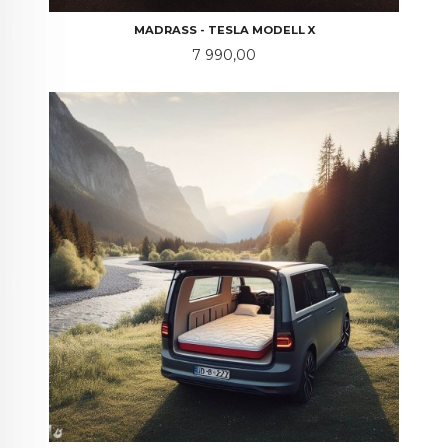
MADRASS - TESLA MODELL X
Pris
7 990,00