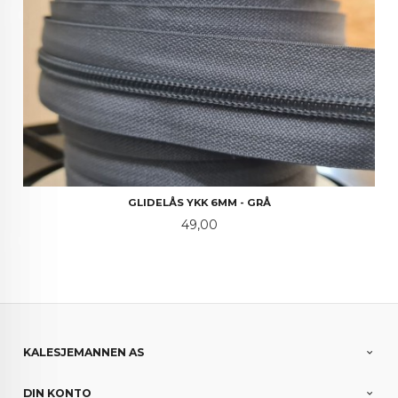
GLIDELÅS YKK 6MM - GRÅ
Pris
49,00
KALESJEMANNEN AS
DIN KONTO