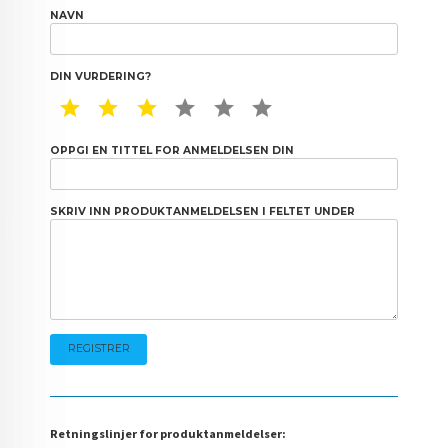
NAVN
DIN VURDERING?
1 STAR
2 STAR
3 STAR
4 STAR
5 STAR
6 STAR
OPPGI EN TITTEL FOR ANMELDELSEN DIN
SKRIV INN PRODUKTANMELDELSEN I FELTET UNDER
Retningslinjer for produktanmeldelser: