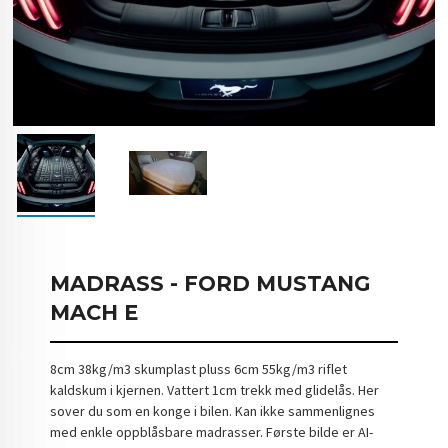
MADRASS - FORD MUSTANG
MACH E
8cm 38kg/m3 skumplast pluss 6cm 55kg/m3 riflet
kaldskum i kjernen. Vattert 1cm trekk med glidelås. Her
sover du som en konge i bilen. Kan ikke sammenlignes
med enkle oppblåsbare madrasser. Første bilde er AI-