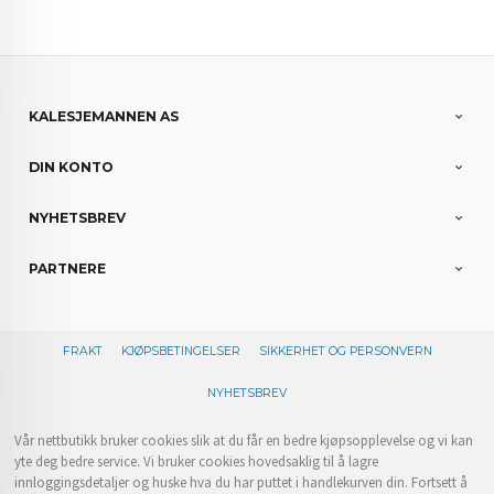
KALESJEMANNEN AS
DIN KONTO
NYHETSBREV
PARTNERE
FRAKT
KJØPSBETINGELSER
SIKKERHET OG PERSONVERN
NYHETSBREV
Vår nettbutikk bruker cookies slik at du får en bedre kjøpsopplevelse og vi kan
yte deg bedre service. Vi bruker cookies hovedsaklig til å lagre
innloggingsdetaljer og huske hva du har puttet i handlekurven din. Fortsett å